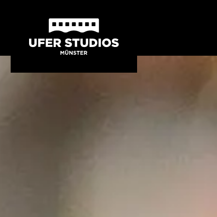
Direkt
zum
Inhalt